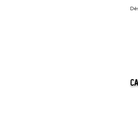
Dès
Ca