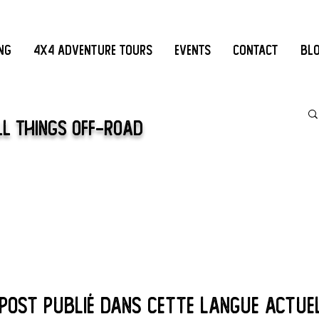
ing
4x4 Adventure Tours
Events
Contact
Bl
ll Things Off-Road
post publié dans cette langue actue