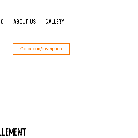
og
About Us
Gallery
Connexion/Inscription
llement