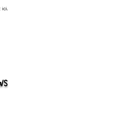
ici.
ews