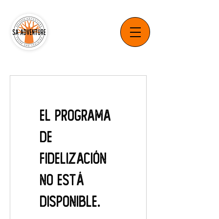
El programa
de
fidelización
no está
disponible.