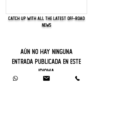
Catch Up With All The Latest Off-Road
News
Aún no hay ninguna
entrada publicada en este
idioma
Una vez que se publiquen entradas,
las verás aquí.